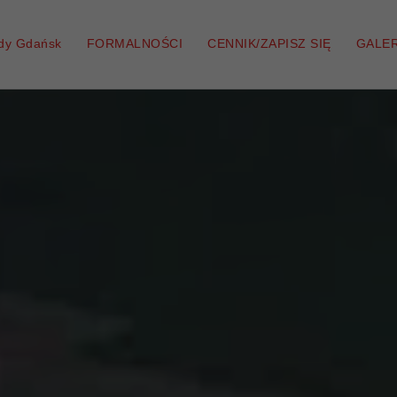
zdy Gdańsk
FORMALNOŚCI
CENNIK/ZAPISZ SIĘ
GALER