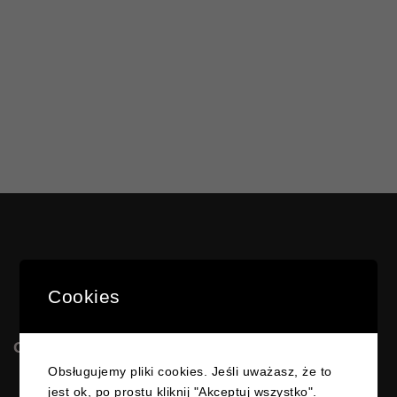
Cookies
OSK MATEOS
Obsługujemy pliki cookies. Jeśli uważasz, że to
jest ok, po prostu kliknij "Akceptuj wszystko".