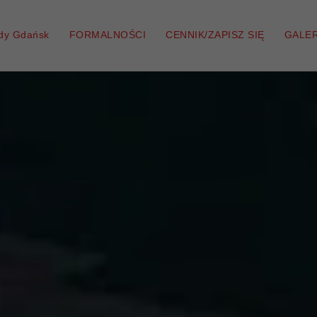
zdy Gdańsk
FORMALNOŚCI
CENNIK/ZAPISZ SIĘ
GALER