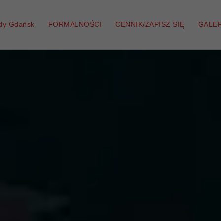
zdy Gdańsk
FORMALNOŚCI
CENNIK/ZAPISZ SIĘ
GALER