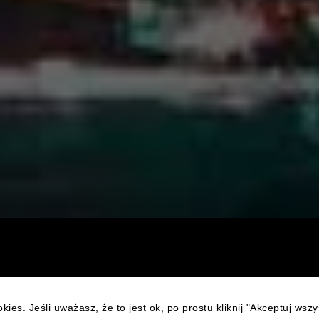
kies. Jeśli uważasz, że to jest ok, po prostu kliknij "Akceptuj wsz