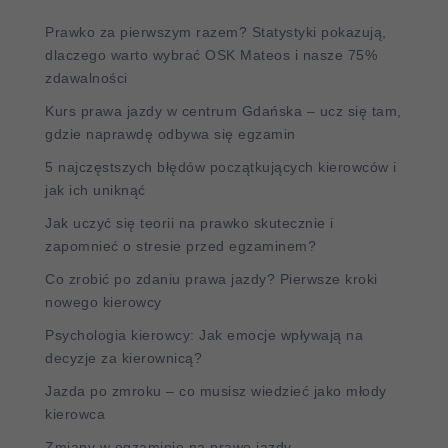
Prawko za pierwszym razem? Statystyki pokazują,
dlaczego warto wybrać OSK Mateos i nasze 75%
zdawalności
Kurs prawa jazdy w centrum Gdańska – ucz się tam,
gdzie naprawdę odbywa się egzamin
5 najczęstszych błędów początkujących kierowców i
jak ich uniknąć
Jak uczyć się teorii na prawko skutecznie i
zapomnieć o stresie przed egzaminem?
Co zrobić po zdaniu prawa jazdy? Pierwsze kroki
nowego kierowcy
Psychologia kierowcy: Jak emocje wpływają na
decyzje za kierownicą?
Jazda po zmroku – co musisz wiedzieć jako młody
kierowca
Zmiany w egzaminie na prawo jazdy