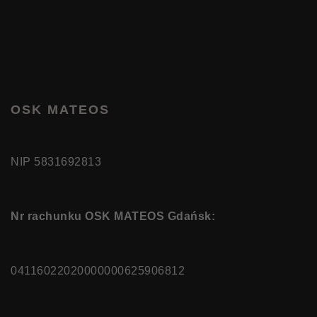
OSK MATEOS
NIP 5831692813
Nr rachunku OSK MATEOS Gdańsk:
04116022020000000625906812