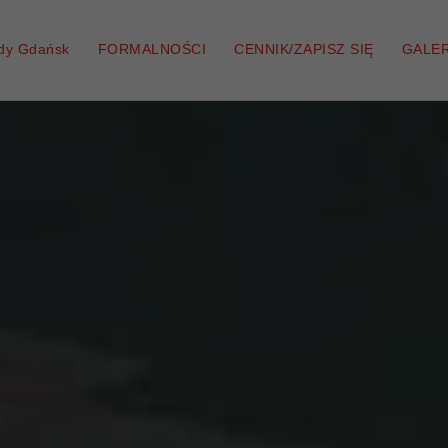
zdy Gdańsk
FORMALNOŚCI
CENNIK/ZAPISZ SIĘ
GALER