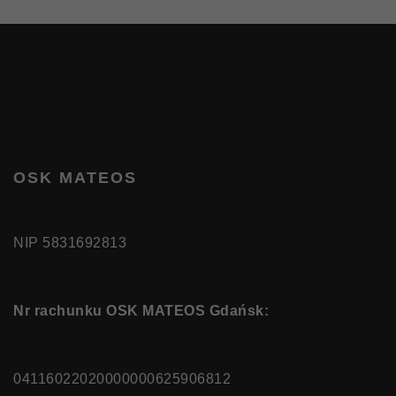
OSK MATEOS
NIP 5831692813
Nr rachunku OSK MATEOS Gdańsk:
04116022020000000625906812