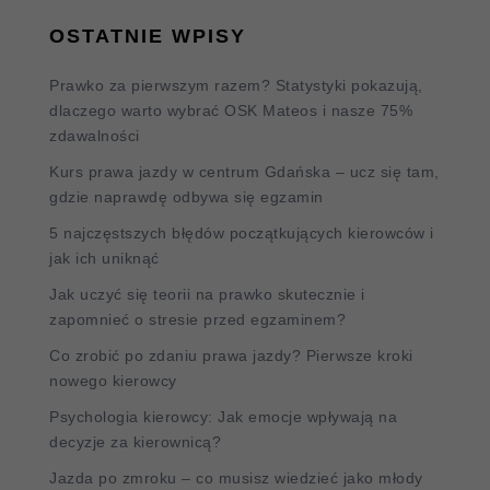
OSTATNIE WPISY
Prawko za pierwszym razem? Statystyki pokazują,
dlaczego warto wybrać OSK Mateos i nasze 75%
zdawalności
Kurs prawa jazdy w centrum Gdańska – ucz się tam,
gdzie naprawdę odbywa się egzamin
5 najczęstszych błędów początkujących kierowców i
jak ich uniknąć
Jak uczyć się teorii na prawko skutecznie i
zapomnieć o stresie przed egzaminem?
Co zrobić po zdaniu prawa jazdy? Pierwsze kroki
nowego kierowcy
Psychologia kierowcy: Jak emocje wpływają na
decyzje za kierownicą?
Jazda po zmroku – co musisz wiedzieć jako młody