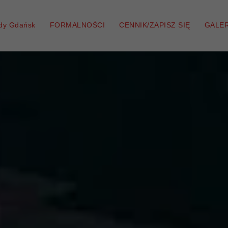
zdy Gdańsk
FORMALNOŚCI
CENNIK/ZAPISZ SIĘ
GALER