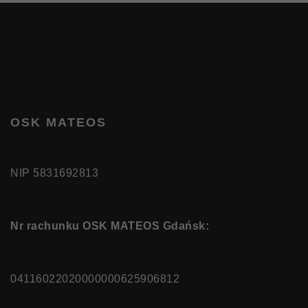
OSK MATEOS
NIP 5831692813
Nr rachunku OSK MATEOS Gdańsk:
04116022020000000625906812