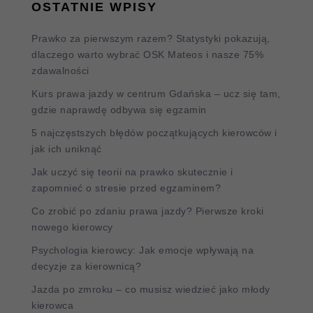
OSTATNIE WPISY
Prawko za pierwszym razem? Statystyki pokazują,
dlaczego warto wybrać OSK Mateos i nasze 75%
zdawalności
Kurs prawa jazdy w centrum Gdańska – ucz się tam,
gdzie naprawdę odbywa się egzamin
5 najczęstszych błędów początkujących kierowców i
jak ich uniknąć
Jak uczyć się teorii na prawko skutecznie i
zapomnieć o stresie przed egzaminem?
Co zrobić po zdaniu prawa jazdy? Pierwsze kroki
nowego kierowcy
Psychologia kierowcy: Jak emocje wpływają na
decyzje za kierownicą?
Jazda po zmroku – co musisz wiedzieć jako młody
kierowca