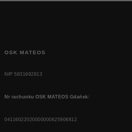
OSK MATEOS
NIP 5831692813
Nr rachunku OSK MATEOS Gdańsk:
04116022020000000625906812