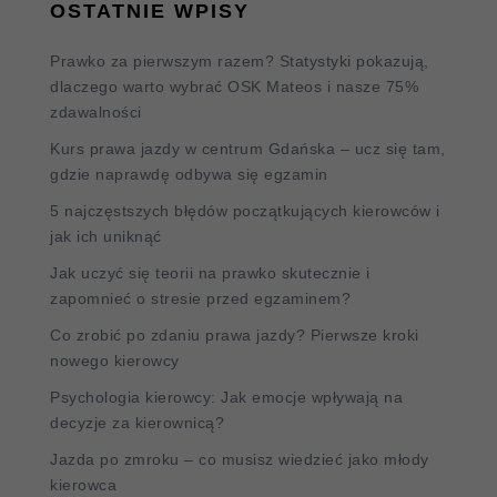
OSTATNIE WPISY
Prawko za pierwszym razem? Statystyki pokazują,
dlaczego warto wybrać OSK Mateos i nasze 75%
zdawalności
Kurs prawa jazdy w centrum Gdańska – ucz się tam,
gdzie naprawdę odbywa się egzamin
5 najczęstszych błędów początkujących kierowców i
jak ich uniknąć
Jak uczyć się teorii na prawko skutecznie i
zapomnieć o stresie przed egzaminem?
Co zrobić po zdaniu prawa jazdy? Pierwsze kroki
nowego kierowcy
Psychologia kierowcy: Jak emocje wpływają na
decyzje za kierownicą?
Jazda po zmroku – co musisz wiedzieć jako młody
kierowca