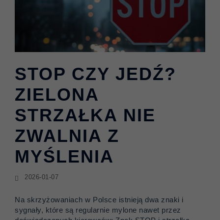
STOP CZY JEDŹ?
ZIELONA
STRZAŁKA NIE
ZWALNIA Z
MYŚLENIA
2026-01-07
Na skrzyżowaniach w Polsce istnieją dwa znaki i
sygnały, które są regularnie mylone nawet przez