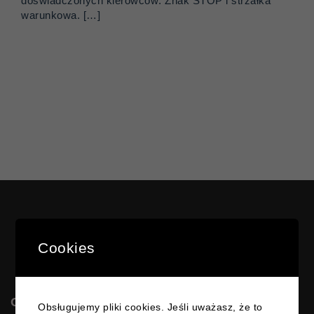
doświadczonych kierowców: Znak STOP i strzałka
warunkowa. […]
Cookies
OSK MATEOS
Obsługujemy pliki cookies. Jeśli uważasz, że to