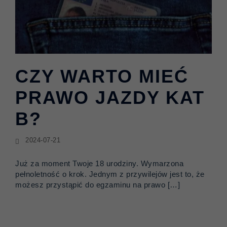
CZY WARTO MIEĆ
PRAWO JAZDY KAT
B?
2024-07-21
Już za moment Twoje 18 urodziny. Wymarzona
pełnoletność o krok. Jednym z przywilejów jest to, że
możesz przystąpić do egzaminu na prawo […]