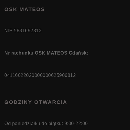
OSK MATEOS
NIP 5831692813
Nr rachunku OSK MATEOS Gdańsk:
04116022020000000625906812
GODZINY OTWARCIA
Od poniedziałku do piątku: 9:00-22:00