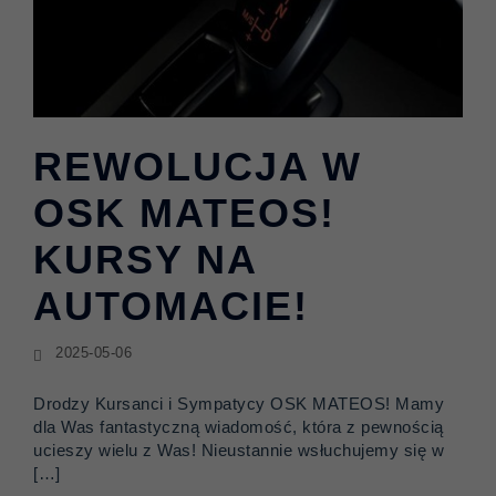
REWOLUCJA W
OSK MATEOS!
KURSY NA
AUTOMACIE!
2025-05-06
Drodzy Kursanci i Sympatycy OSK MATEOS! Mamy
dla Was fantastyczną wiadomość, która z pewnością
ucieszy wielu z Was! Nieustannie wsłuchujemy się w
[…]